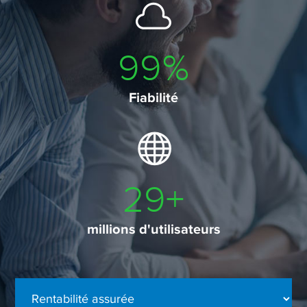
99
%
Fiabilité
29
+
millions d'utilisateurs